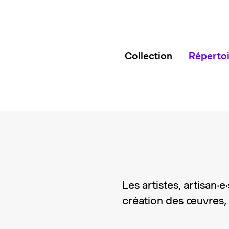
Collection
Réperto
Les artistes, artisan·
création des œuvres, e