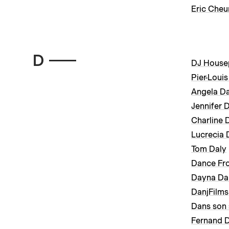
Eric Che
D
DJ Housep
Pier-Loui
Angela Da
Jennifer D
Charline 
Lucrecia 
Tom Daly
Dance Fr
Dayna Da
DanjFilms
Dans son 
Fernand 