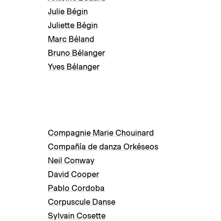
Julie Bégin
Juliette Bégin
Marc Béland
Bruno Bélanger
Yves Bélanger
Compagnie Marie Chouinard
Compañía de danza Orkéseos
Neil Conway
David Cooper
Pablo Cordoba
Corpuscule Danse
Sylvain Cosette