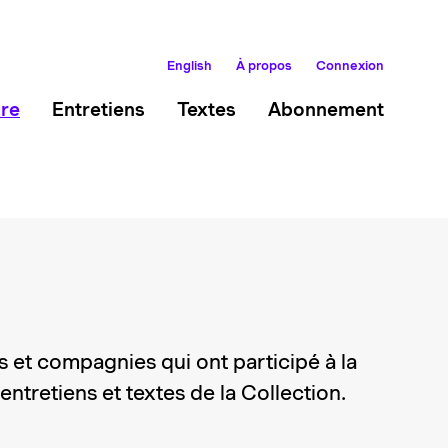
English
À propos
Connexion
ire
Entretiens
Textes
Abonnement
e·s et compagnies qui ont participé à la
ntretiens et textes de la Collection.