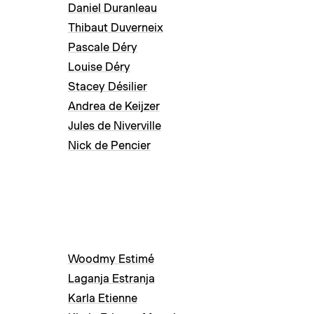
Daniel Duranleau
Thibaut Duverneix
Pascale Déry
Louise Déry
Stacey Désilier
Andrea de Keijzer
Jules de Niverville
Nick de Pencier
Woodmy Estimé
Laganja Estranja
Karla Etienne