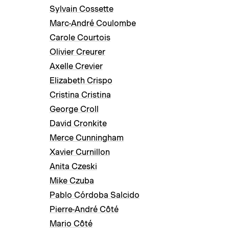
Sylvain Cossette
Marc-André Coulombe
Carole Courtois
Olivier Creurer
Axelle Crevier
Elizabeth Crispo
Cristina Cristina
George Croll
David Cronkite
Merce Cunningham
Xavier Curnillon
Anita Czeski
Mike Czuba
Pablo Córdoba Salcido
Pierre-André Côté
Mario Côté