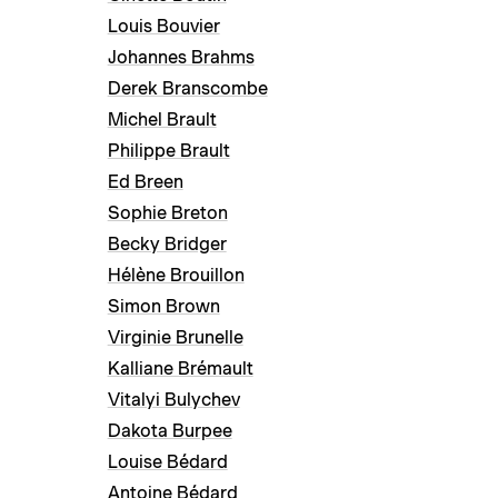
Louis Bouvier
Johannes Brahms
Derek Branscombe
Michel Brault
Philippe Brault
Ed Breen
Sophie Breton
Becky Bridger
Hélène Brouillon
Simon Brown
Virginie Brunelle
Kalliane Brémault
Vitalyi Bulychev
Dakota Burpee
Louise Bédard
Antoine Bédard