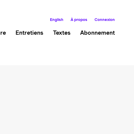
English
À propos
Connexion
ire
Entretiens
Textes
Abonnement