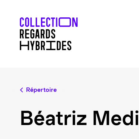
Répertoire
Béatriz Medi