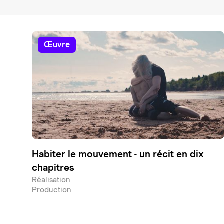
œuvre
Habiter le mouvement - un récit en dix
chapitres
Réalisation
Production