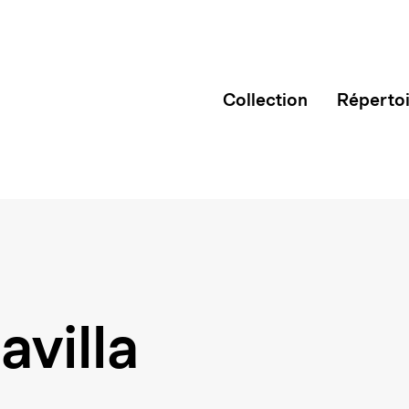
Collection
Réperto
avilla