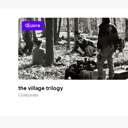
œuvre
the village trilogy
Costumes