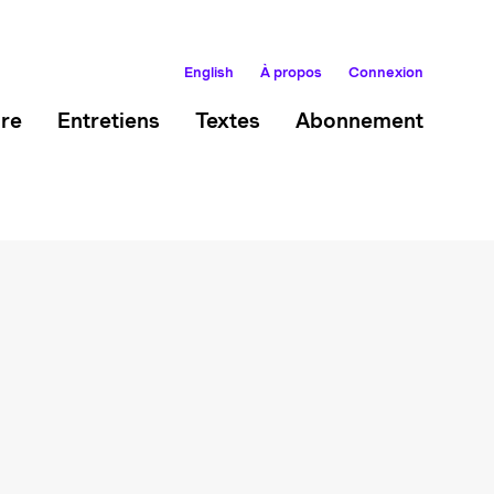
English
À propos
Connexion
ire
Entretiens
Textes
Abonnement