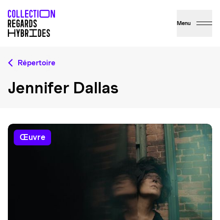
Menu
Répertoire
Jennifer Dallas
œuvre