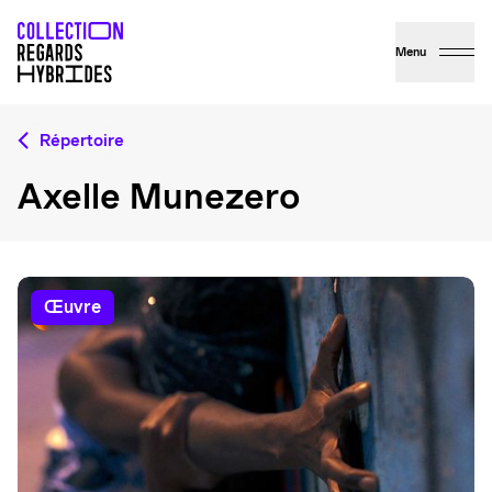
Menu
Répertoire
Axelle Munezero
œuvre