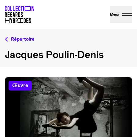
Menu
Répertoire
Jacques Poulin-Denis
œuvre