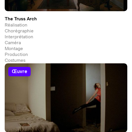
The Truss Arch
Réalisation
Chorégraphie
Interprétation
Caméra
Montage
Production
Costumes
œuvre