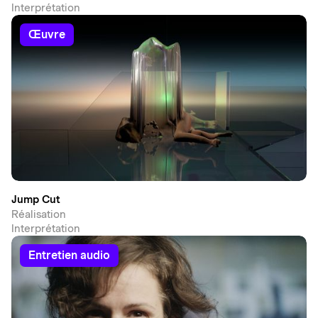
Interprétation
œuvre
Jump Cut
Réalisation
Interprétation
entretien audio