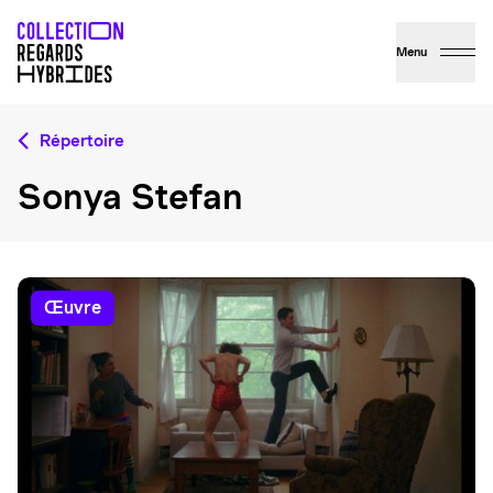
Menu
Répertoire
Sonya Stefan
œuvre