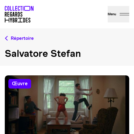
Menu
Répertoire
Salvatore Stefan
œuvre