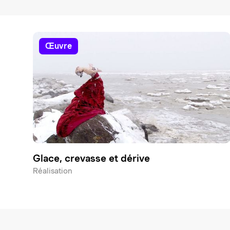
œuvre
Glace, crevasse et dérive
Réalisation