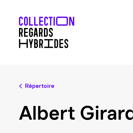
Répertoire
Albert Girar