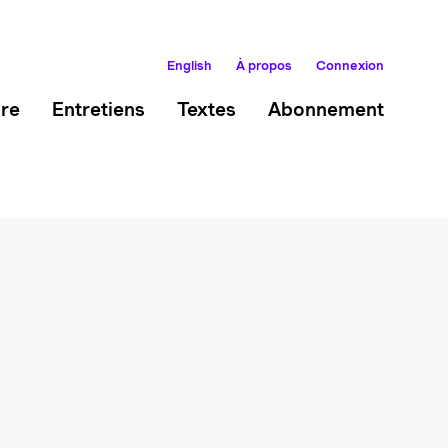
English
À propos
Connexion
ire
Entretiens
Textes
Abonnement