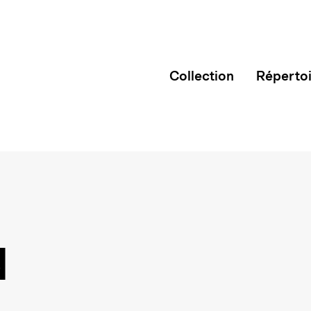
Collection
Réperto
d