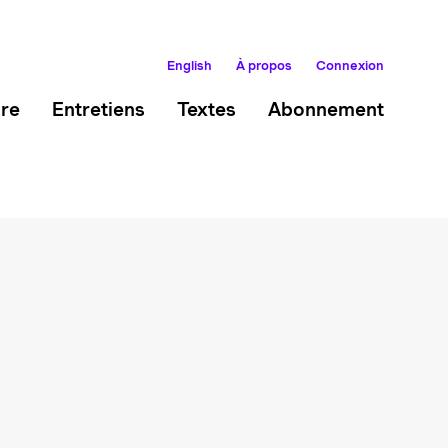
English
À propos
Connexion
ire
Entretiens
Textes
Abonnement