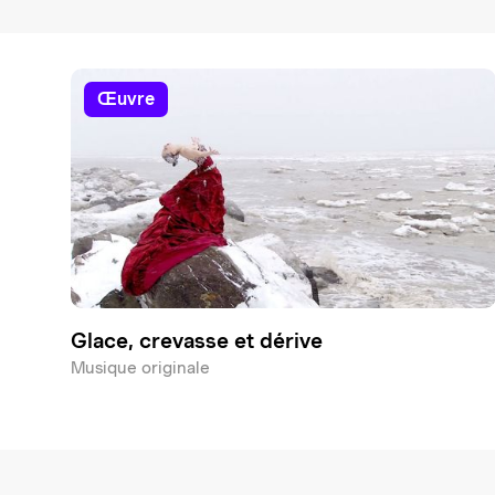
œuvre
Glace, crevasse et dérive
Musique originale