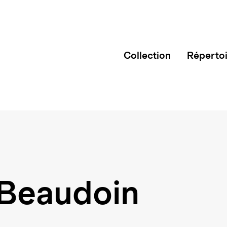
Collection
Réperto
 Beaudoin