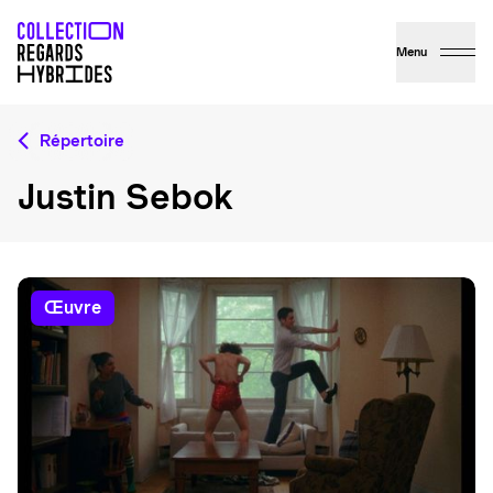
Menu
Répertoire
Justin Sebok
œuvre