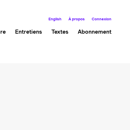
English
À propos
Connexion
ire
Entretiens
Textes
Abonnement