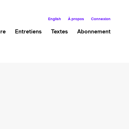
English
À propos
Connexion
ire
Entretiens
Textes
Abonnement