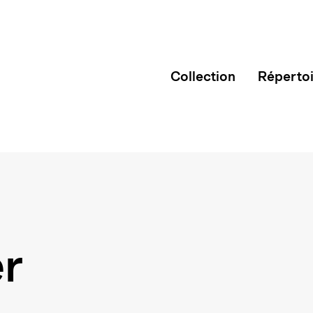
Collection
Réperto
r