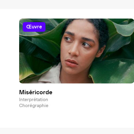
œuvre
Miséricorde
Interprétation
Chorégraphie