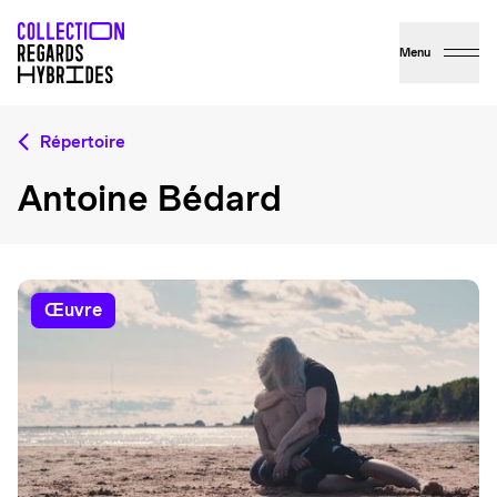
Menu
Répertoire
Antoine Bédard
œuvre