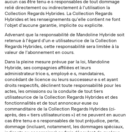
aucun cas être tenu·e·s responsables de tout dommage
relié directement ou indirectement à l'utilisation la
Collection Regards Hybrides. La Collection Regards
Hybrides et les renseignements qu'elle contient ne font
l'objet d'aucune garantie, implicite ou explicite.
Advenant que la responsabilité de Mandoline Hybride soit
retenue à l'égard d'un·e utilisateurice de la Collection
Regards Hybrides, cette responsabilité sera limitée à la
valeur de l’abonnement en cours.
Dans la pleine mesure prévue par la loi, Mandoline
Hybride, ses compagnies affiliées et leurs
administrateur·trice·s, employé·e·s, mandataires,
concédant de licence ou leurs successeur·e·s et ayant
droits respectifs, déclinent toute responsabilité pour les
actes, les omissions ou la conduite de tout tiers
utilisateurice de la Collection Regards Hybrides et des
fonctionnalités et de tout annonceur·euse ou
commanditaire de la Collection Regards Hybrides (ci-
après, des « tiers utilisateurices ») et ne peuvent en aucun
cas être tenu·e·s responsables de tout préjudice, perte,
dommage (incluant, notamment, les dommages spéciaux,