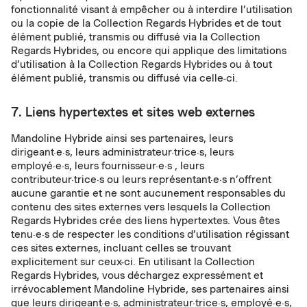
fonctionnalité visant à empêcher ou à interdire l’utilisation
ou la copie de la Collection Regards Hybrides et de tout
élément publié, transmis ou diffusé via la Collection
Regards Hybrides, ou encore qui applique des limitations
d’utilisation à la Collection Regards Hybrides ou à tout
élément publié, transmis ou diffusé via celle-ci.
7. Liens hypertextes et sites web externes
Mandoline Hybride ainsi ses partenaires, leurs
dirigeant·e·s, leurs administrateur·trice·s, leurs
employé·e·s, leurs fournisseur·e·s , leurs
contributeur·trice·s ou leurs représentant·e·s n’offrent
aucune garantie et ne sont aucunement responsables du
contenu des sites externes vers lesquels la Collection
Regards Hybrides crée des liens hypertextes. Vous êtes
tenu·e·s de respecter les conditions d’utilisation régissant
ces sites externes, incluant celles se trouvant
explicitement sur ceux-ci. En utilisant la Collection
Regards Hybrides, vous déchargez expressément et
irrévocablement Mandoline Hybride, ses partenaires ainsi
que leurs dirigeant·e·s, administrateur·trice·s, employé·e·s,