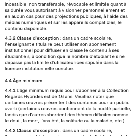
incessible, non transférable, révocable et limitée quant à
sa durée vous autorisant à visionner personnellement et
en aucun cas pour des projections publiques, à l’aide des
médias numériques et sur les appareils compatibles, le
contenu disponible.
4.3.2
Clause d'exception
: dans un cadre scolaire,
l'enseignant·e titulaire peut utiliser son abonnement
institutionnel pour diffuser en classe le contenu à ses
étudiant·e·s, à condition que le nombre d’étudiant·e·s ne
dépasse pas la limite d'utilisateurices stipulée dans la
licence institutionnelle conclue.
4.4 Âge minimum
4.4.1
L’âge minimum requis pour s’abonner à la Collection
Regards Hybrides est de 16 ans. Veuillez noter que
certaines œuvres présentent des contenus pour un public
averti (certaines œuvres contiennent de la nudité partielle,
tandis que d'autres abordent des thèmes difficiles comme
le deuil, la mort, l'anxiété, la solitude ou la maladie, etc.)
4.4.2
Clause d'exception
: dans un cadre scolaire,