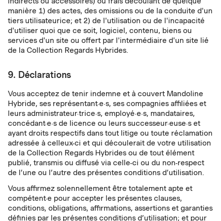
indirects ou accessoires) ou frais découlant de quelque
manière 1) des actes, des omissions ou de la conduite d'un
tiers utilisateurice; et 2) de l'utilisation ou de l'incapacité
d'utiliser quoi que ce soit, logiciel, contenu, biens ou
services d'un site ou offert par l'intermédiaire d'un site lié
de la Collection Regards Hybrides.
9. Déclarations
Vous acceptez de tenir indemne et à couvert Mandoline
Hybride, ses représentant·e·s, ses compagnies affiliées et
leurs administrateur·trice·s, employé·e·s, mandataires,
concédant·e·s de licence ou leurs successeur·euse·s et
ayant droits respectifs dans tout litige ou toute réclamation
adressée à celleux-ci et qui découlerait de votre utilisation
de la Collection Regards Hybrides ou de tout élément
publié, transmis ou diffusé via celle-ci ou du non-respect
de l’une ou l’autre des présentes conditions d’utilisation.
Vous affirmez solennellement être totalement apte et
compétent·e pour accepter les présentes clauses,
conditions, obligations, affirmations, assertions et garanties
définies par les présentes conditions d’utilisation; et pour