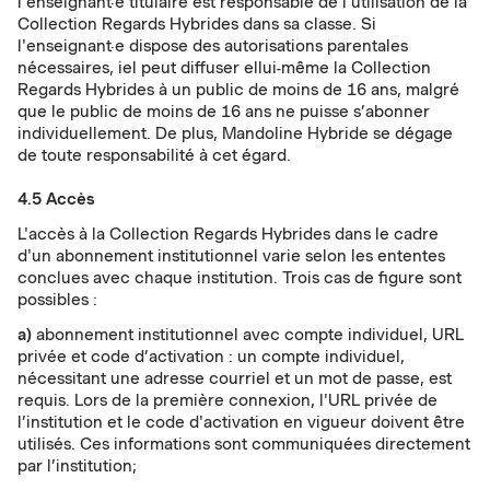
l’enseignant·e titulaire est responsable de l’utilisation de la
Collection Regards Hybrides dans sa classe. Si
l'enseignant·e dispose des autorisations parentales
nécessaires, iel peut diffuser ellui-même la Collection
Regards Hybrides à un public de moins de 16 ans, malgré
que le public de moins de 16 ans ne puisse s’abonner
individuellement. De plus, Mandoline Hybride se dégage
de toute responsabilité à cet égard.
4.5 Accès
L'accès à la Collection Regards Hybrides dans le cadre
d'un abonnement institutionnel varie selon les ententes
conclues avec chaque institution. Trois cas de figure sont
possibles :
a)
abonnement institutionnel avec compte individuel, URL
privée et code d’activation : un compte individuel,
nécessitant une adresse courriel et un mot de passe, est
requis. Lors de la première connexion, l'URL privée de
l’institution et le code d'activation en vigueur doivent être
utilisés. Ces informations sont communiquées directement
par l’institution;