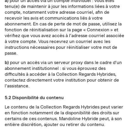
a)
pour un accès via un compte individuel : vous êtes
tenu(e) de maintenir à jour les informations liées à votre
compte, notamment votre adresse courriel, afin de
recevoir les avis et communications liés à votre
abonnement. En cas de perte de mot de passe, utilisez la
fonction de réinitialisation sur la page « Connexion » et
vérifiez que vous avez accès à l’adresse courriel associée
à votre compte. Vous recevrez un courriel avec les
instructions nécessaires pour réinitialiser votre mot de
passe.
b)
pour un accès via un serveur proxy dans le cadre d’un
abonnement institutionnel : si vous éprouvez des
difficultés à accéder à la Collection Regards Hybrides,
contactez directement votre institution pour obtenir de
l’assistance.
5.2 Disponibilité du contenu
Le contenu de la Collection Regards Hybrides peut varier
en fonction notamment de la disponibilité des droits sur
certains de ces contenus. Mandoline Hybride peut, à son
entière discrétion, ajouter ou retirer du contenu.