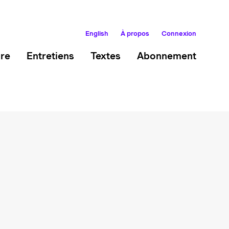
English
À propos
Connexion
ire
Entretiens
Textes
Abonnement