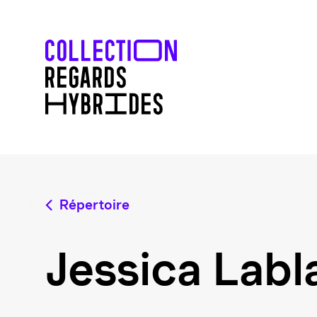
Répertoire
Jessica Lab