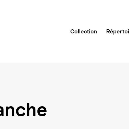
Collection
Réperto
lanche