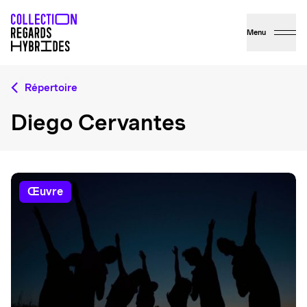
Menu
Répertoire
Diego Cervantes
œuvre