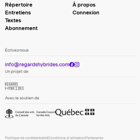
Répertoire
À propos
Entretiens
Connexion
Textes
Abonnement
Écrivez-nous
info@regardshybrides.com
Un projet de
Avec le soutien de
Politique de confidentialité
Conditions d’utilisation
Partenaires