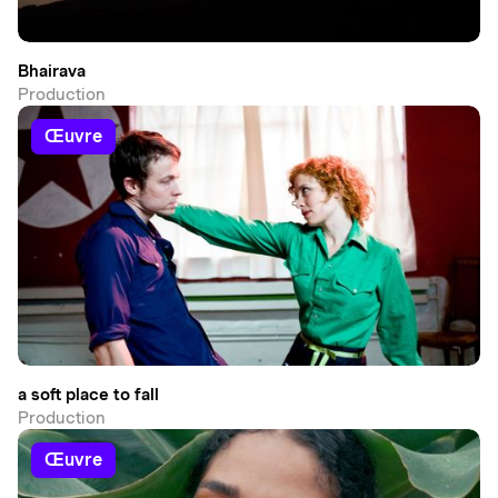
Bhairava
Production
œuvre
a soft place to fall
Production
œuvre