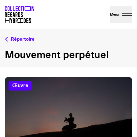
Menu
Répertoire
Mouvement perpétuel
œuvre