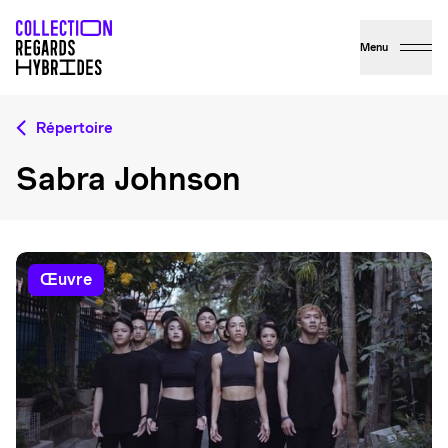
Menu
Répertoire
Sabra Johnson
œuvre