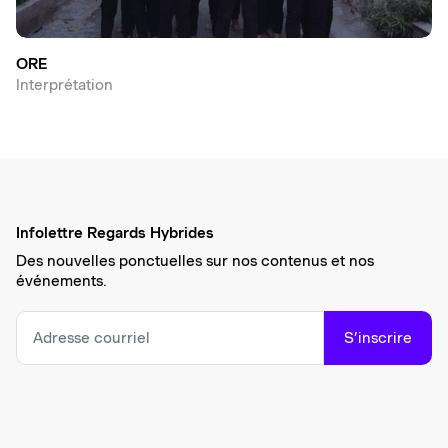
ORE
Interprétation
Infolettre Regards Hybrides
Des nouvelles ponctuelles sur nos contenus et nos
événements.
S’inscrire