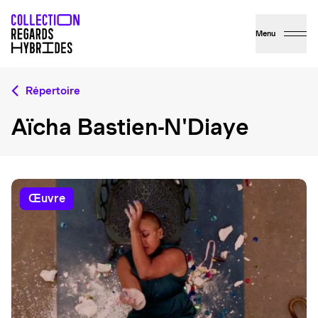
Menu
Répertoire
Aïcha Bastien-N'Diaye
œuvre