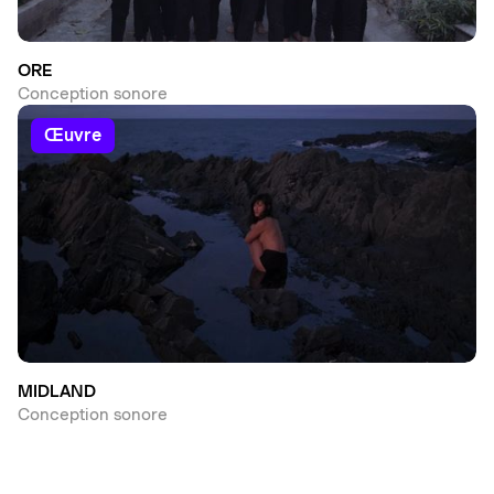
ORE
Conception sonore
œuvre
MIDLAND
Conception sonore