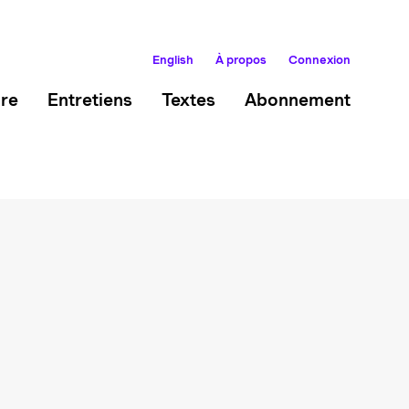
English
À propos
Connexion
ire
Entretiens
Textes
Abonnement