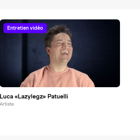
entretien vidéo
Luca «Lazylegz» Patuelli
Artiste