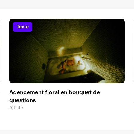
texte
é
Agencement floral en bouquet de
questions
Artiste