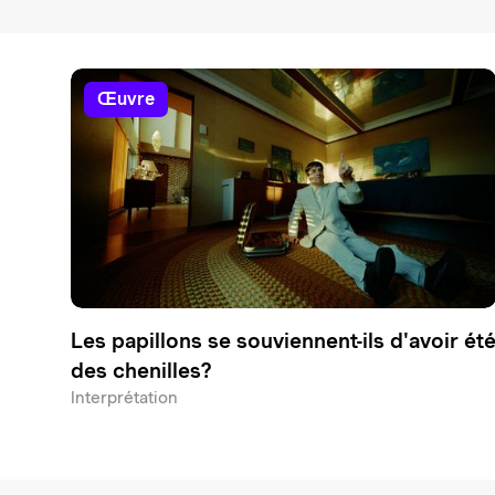
œuvre
Les papillons se souviennent-ils d'avoir ét
des chenilles?
Interprétation