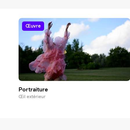
œuvre
Portraiture
Œil extérieur