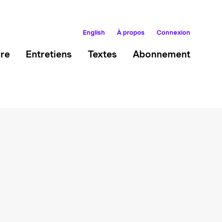
English
À propos
Connexion
ire
Entretiens
Textes
Abonnement