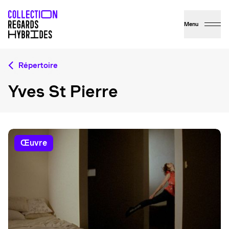
Menu
Répertoire
Yves St Pierre
œuvre