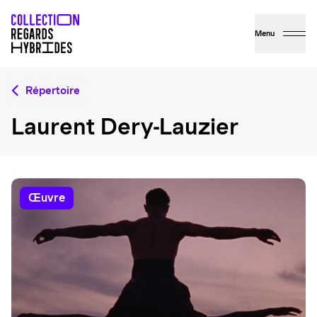
Menu
Répertoire
Laurent Dery-Lauzier
œuvre