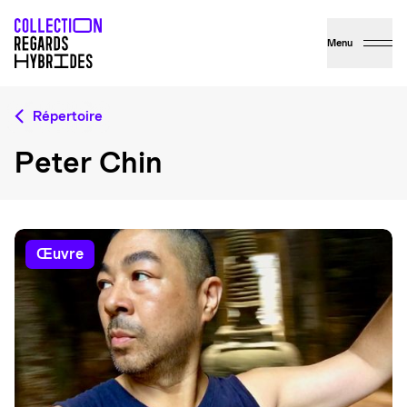
Menu
Répertoire
Peter Chin
œuvre