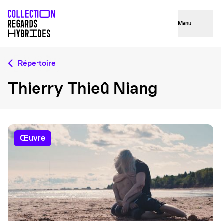
Menu
Répertoire
Thierry Thieû Niang
œuvre