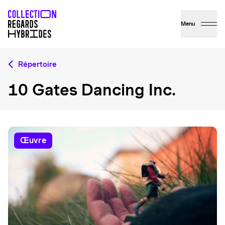
Menu
Répertoire
10 Gates Dancing Inc.
œuvre