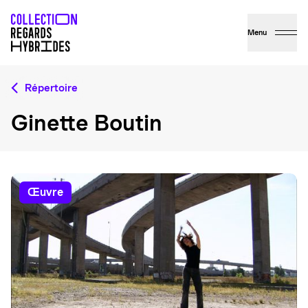
Menu
Répertoire
Ginette Boutin
œuvre