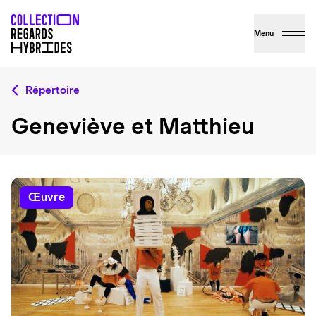
Menu
Répertoire
Geneviève et Matthieu
œuvre