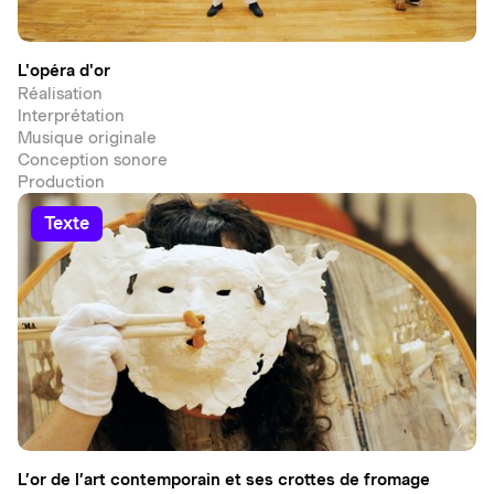
L'opéra d'or
Réalisation
Interprétation
Musique originale
Conception sonore
Production
texte
L’or de l’art contemporain et ses crottes de fromage