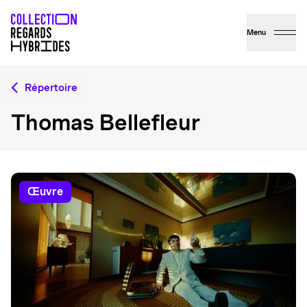
Menu
Répertoire
Thomas Bellefleur
œuvre