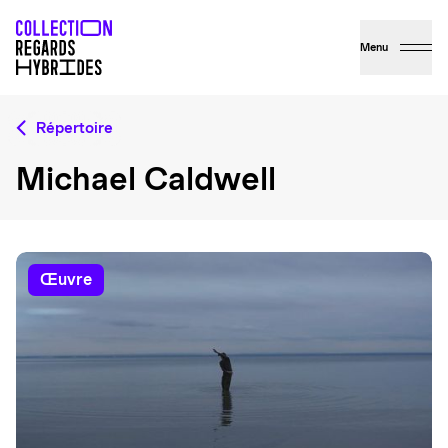
Menu
Répertoire
Michael Caldwell
œuvre