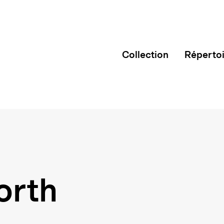
Collection
Réperto
orth