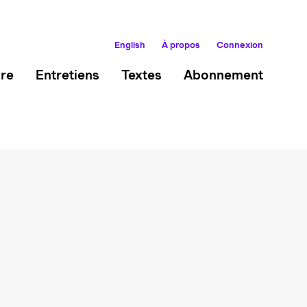
English
À propos
Connexion
ire
Entretiens
Textes
Abonnement