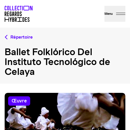
Menu
Répertoire
Ballet Folklórico Del
Instituto Tecnológico de
Celaya
œuvre