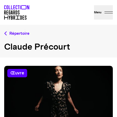
Menu
Répertoire
Claude Précourt
œuvre