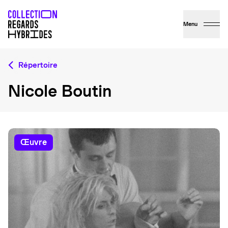
Menu
Répertoire
Nicole Boutin
œuvre