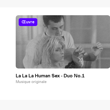
œuvre
La La La Human Sex - Duo No.1
Musique originale