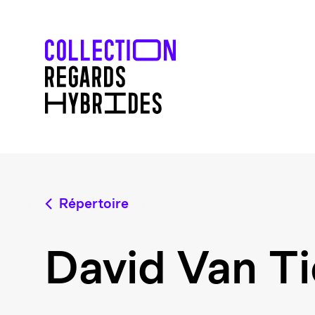
Répertoire
David Van T