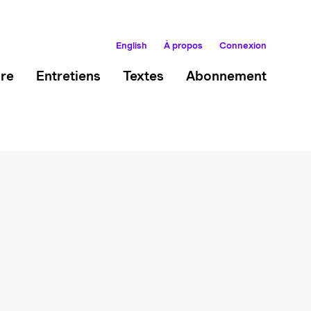
English
À propos
Connexion
ire
Entretiens
Textes
Abonnement