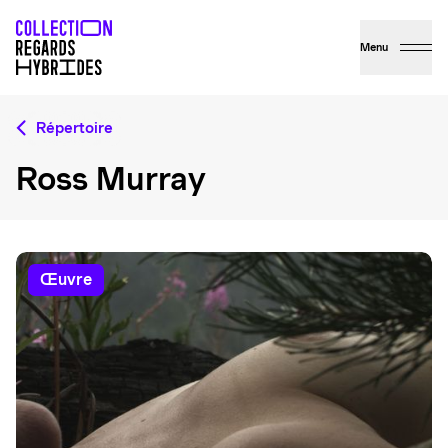
Menu
Répertoire
Ross Murray
œuvre