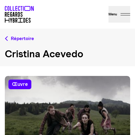
Menu
Répertoire
Cristina Acevedo
œuvre