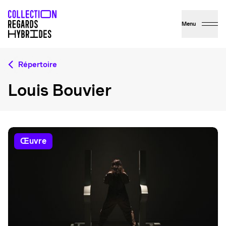
Menu
Répertoire
Louis Bouvier
œuvre