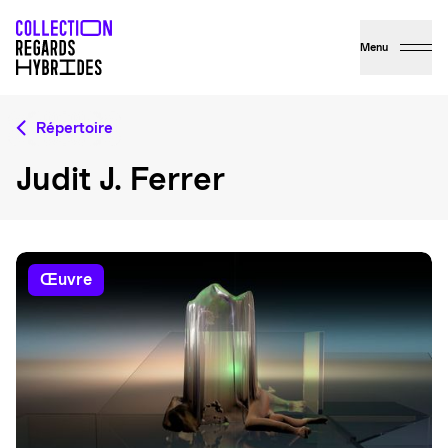
Menu
Répertoire
Judit J. Ferrer
œuvre