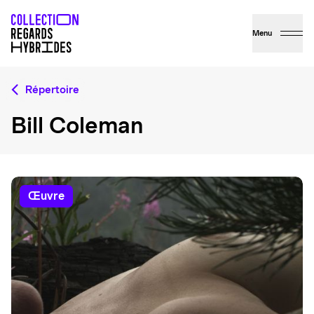
Menu
Répertoire
Bill Coleman
œuvre