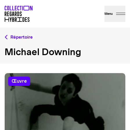
Menu
Répertoire
Michael Downing
œuvre