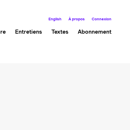
English
À propos
Connexion
ire
Entretiens
Textes
Abonnement