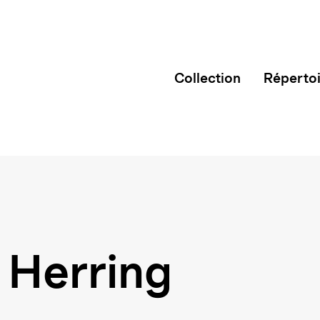
Collection
Réperto
 Herring