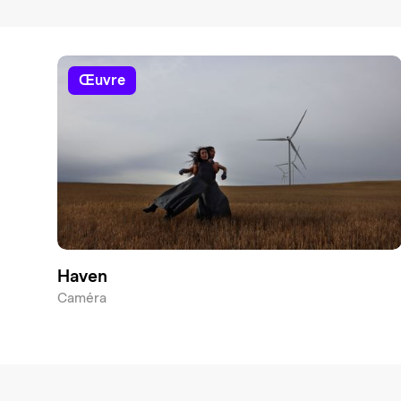
œuvre
Haven
Caméra