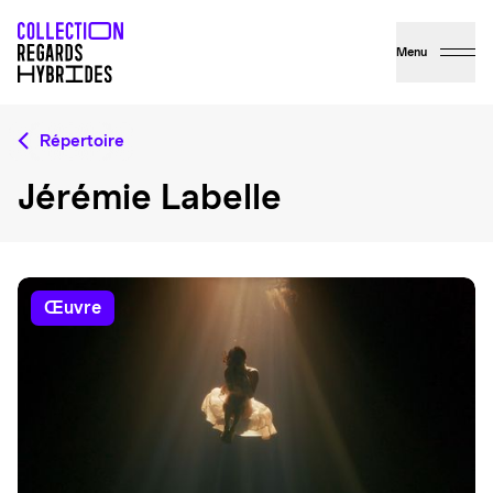
Menu
Répertoire
Jérémie Labelle
œuvre