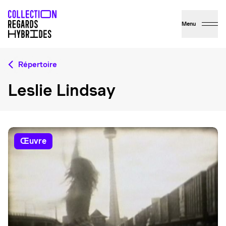
Menu
Répertoire
Leslie Lindsay
œuvre