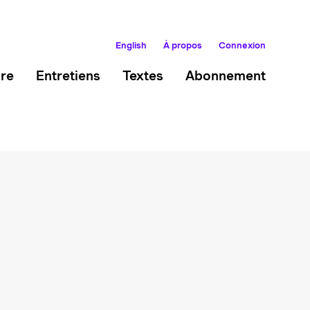
English
À propos
Connexion
ire
Entretiens
Textes
Abonnement