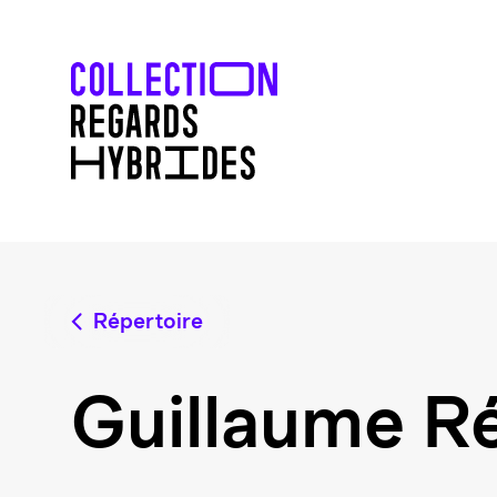
Répertoire
Guillaume R