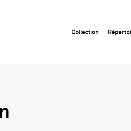
Collection
Réperto
on