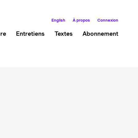
English
À propos
Connexion
ire
Entretiens
Textes
Abonnement