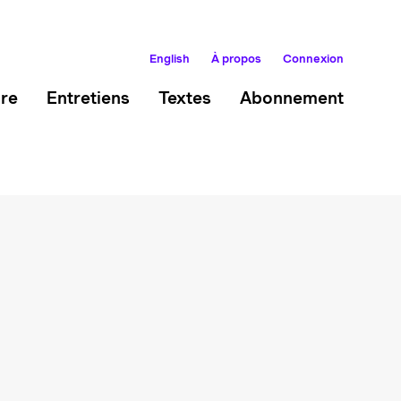
English
À propos
Connexion
ire
Entretiens
Textes
Abonnement