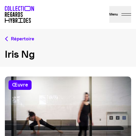
Menu
Répertoire
Iris Ng
œuvre